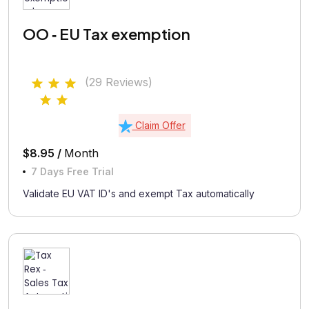
OO ‑ EU Tax exemption
(29 Reviews)
Claim Offer
$8.95 /
Month
7 Days Free Trial
Validate EU VAT ID's and exempt Tax automatically