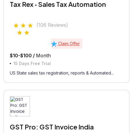
Tax Rex ‑ Sales Tax Automation
(106 Reviews)
Claim Offer
$10-$100 /
Month
15 Days Free Trial
US State sales tax registration, reports & Automated...
GST Pro: GST Invoice India