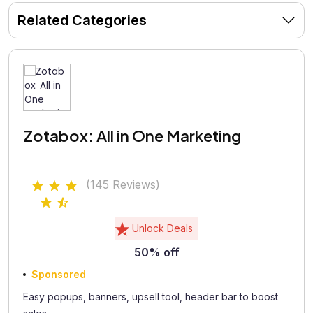
Related Categories
Zotabox: All in One Marketing
(145 Reviews)
Unlock Deals
50% off
Sponsored
Easy popups, banners, upsell tool, header bar to boost