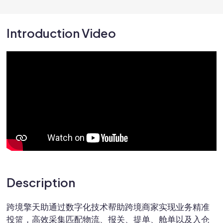
Introduction Video
Description
跨境擎天助通过数字化技术帮助跨境商家实现业务精准
投篮，高效采集匹配物流、报关、提单、舱单以及入仓