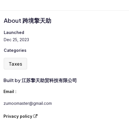
About 跨境擎天助
Launched
Dec 25, 2023
Categories
Taxes
Built by 江苏擎天助贸科技有限公司
Email :
zumoomaster@gmail.com
Privacy policy