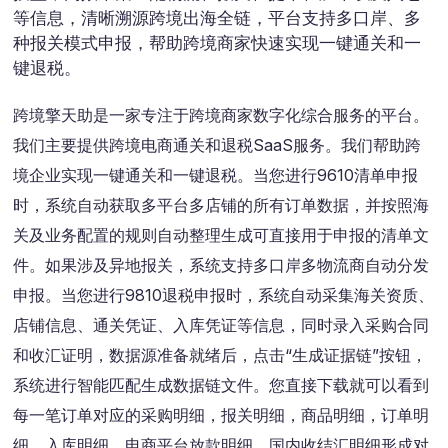
等信息，清晰溯源跨境出海全链，平台支持多口岸、多
种报关模式申报，帮助跨境商家快速实现一键通关和一
键退税。
跨境擎天助是一家专注于跨境商家数字化综合服务的平台。
我们主要提供跨境电商通关和退税SaaS服务。我们帮助跨
境企业实现一键通关和一键退税。当您进行9610清单申报
时，系统自动获取多平台多店铺的所有订单数据，并按照海
关及业务配置的规则自动整理生成可直接用于申报的清单文
件。如果涉及异地报关，系统支持多口岸多物流商自动分发
申报。当您进行9810退税申报时，系统自动采集海关资质、
店铺信息、通关凭证、入库凭证等信息，同时录入采购合同
和收汇证明，数据源准备就绪后，点击“生成证据链”按钮，
系统进行智能匹配生成数据链文件。您直接下载就可以看到
每一笔订单对应的采购明细，报关明细，商品明细，订单明
细，入库明细，电商平台放款明细，国内收结汇明细形成对