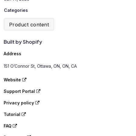
Categories
Product content
Built by Shopify
Address
151 O’Connor St, Ottawa, ON, ON, CA
Website
Support Portal
Privacy policy
Tutorial
FAQ