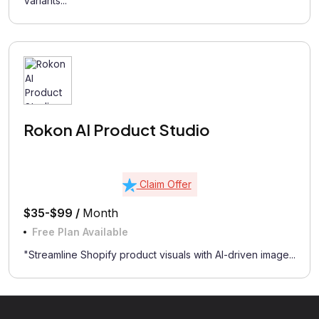
Variants...
Rokon AI Product Studio
Claim Offer
$35-$99 /
Month
Free Plan Available
"Streamline Shopify product visuals with AI-driven image...