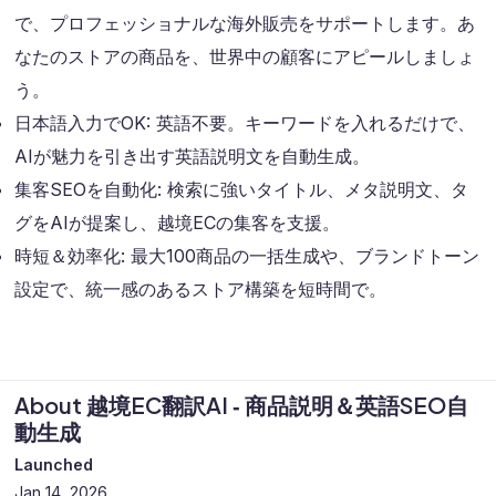
で、プロフェッショナルな海外販売をサポートします。あ
なたのストアの商品を、世界中の顧客にアピールしましょ
う。
日本語入力でOK: 英語不要。キーワードを入れるだけで、
AIが魅力を引き出す英語説明文を自動生成。
集客SEOを自動化: 検索に強いタイトル、メタ説明文、タ
グをAIが提案し、越境ECの集客を支援。
時短＆効率化: 最大100商品の一括生成や、ブランドトーン
設定で、統一感のあるストア構築を短時間で。
About 越境EC翻訳AI ‑ 商品説明＆英語SEO自
動生成
Launched
Jan 14, 2026