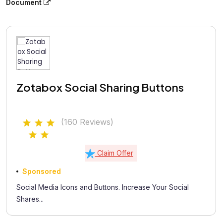
Document
Zotabox Social Sharing Buttons
(160 Reviews)
Claim Offer
Sponsored
Social Media Icons and Buttons. Increase Your Social
Shares...