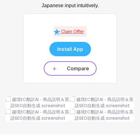
Japanese input intuitively.
Claim Offer
Install App
Compare