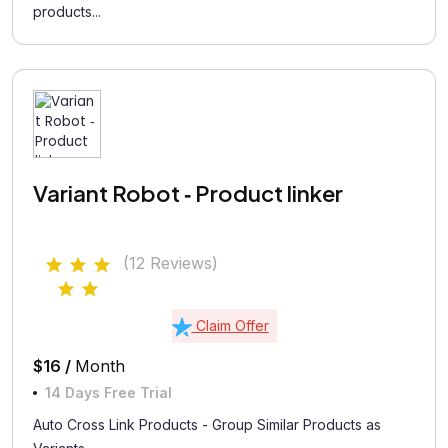
products...
Variant Robot ‑ Product linker
(12 Reviews)
Claim Offer
$16 /
Month
14 Days Free Trial
Auto Cross Link Products - Group Similar Products as