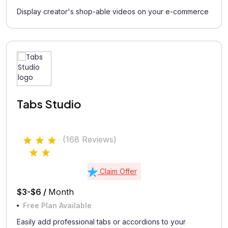
Display creator's shop-able videos on your e-commerce
Tabs Studio
(168 Reviews)
Claim Offer
$3-$6 /
Month
Free Plan Available
Easily add professional tabs or accordions to your